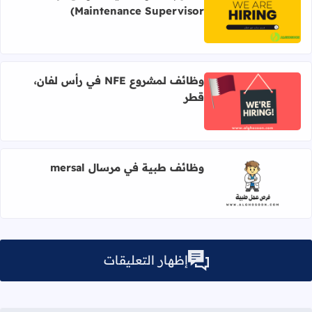
Maintenance Supervisor)
اقرأ المزيد عن مطلوب مشرف صيانة مرافق (Facility Maintenance Supervisor)
وظائف لمشروع NFE في رأس لفان،
قطر
اقرأ المزيد عن وظائف لمشروع NFE في رأس لفان، قطر
وظائف طبية في مرسال mersal
اقرأ المزيد عن وظائف طبية في مرسال mersal
إظهار التعليقات