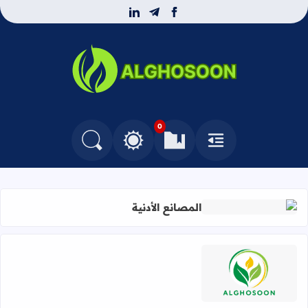
linkedin
telegram
facebook
بوابة الغصون المهنية
0
القائمة
العلامات المرجعية
البحث في المدونة
التغيير بين الوضع النهاري والداكن
المصانع الأدنية
اقرأ المزيد عن المصانع الأدنية
اقرأ المزيد عن