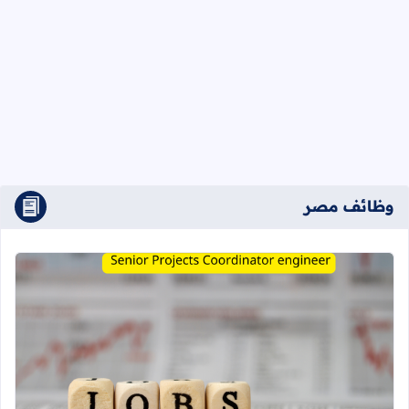
وظائف مصر
اقرأ المزيد عن مطلوب Senior Projects Coordinator engineer للعمل في مصر