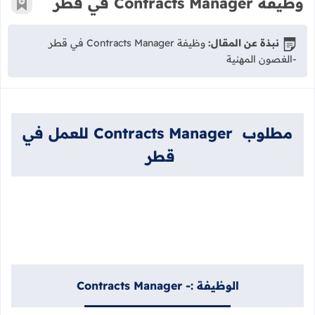
وظيفة Contracts Manager في قطر
أضف إ
نبذة عن المقال:
وظيفة Contracts Manager في قطر
-الغصون المهنية
مطلوب Contracts Manager للعمل في
قطر
الوظيفة :- Contracts Manager