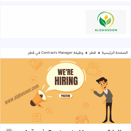
اقرأ المزيد عن
الصفحة الرئيسية
قطر
وظيفة Contracts Manager في قطر
وظيفة Contracts Manager في قطر