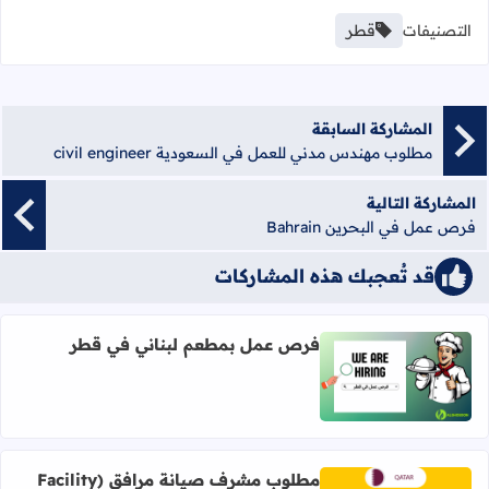
التصنيفات
قطر
المشاركة السابقة
مطلوب مهندس مدني للعمل في السعودية civil engineer
المشاركة التالية
فرص عمل في البحرين Bahrain
قد تُعجبك هذه المشاركات
فرص عمل بمطعم لبناني في قطر
اقرأ المزيد عن فرص عمل بمطعم لبناني في قطر
مطلوب مشرف صيانة مرافق (Facility