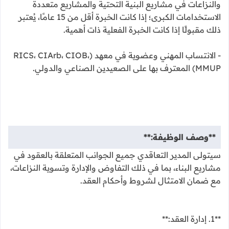
والنزاعات في مشاريع البنية التحتية والمشاريع متعددة
الاستخدامات الكبرى؛ إذا كانت الخبرة أقل من 15 عامًا، يُعتبر
ذلك مقبولًا إذا كانت الخبرة الفعلية ذات أهمية.
- الانتساب المهني وعضوية في معهد (RICS، CIArb، CIOB،
MMUP) المعترف بها على الصعيدين الصناعي والدولي.
**وصف الوظيفة:**
سيتولى المدير التعاقدي جميع الجوانب المتعلقة بالعقود في
مشاريع البناء، بما في ذلك التفاوض والإدارة وتسوية النزاعات،
مع ضمان الامتثال لشروط وأحكام العقد.
**1. إدارة العقد:**