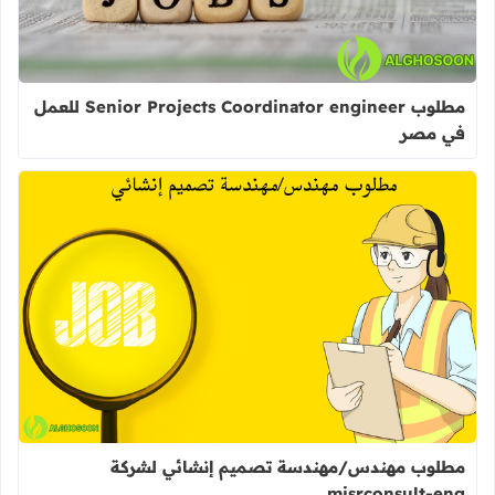
مطلوب Senior Projects Coordinator engineer للعمل
في مصر
اقرأ المزيد عن مطلوب مهندس/مهندسة تصميم 
مطلوب مهندس/مهندسة تصميم إنشائي لشركة
misrconsult-eng