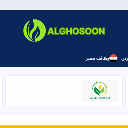
بوابة الغصون المهنية
ردن
وظائف مصر
اقرأ المزيد عن