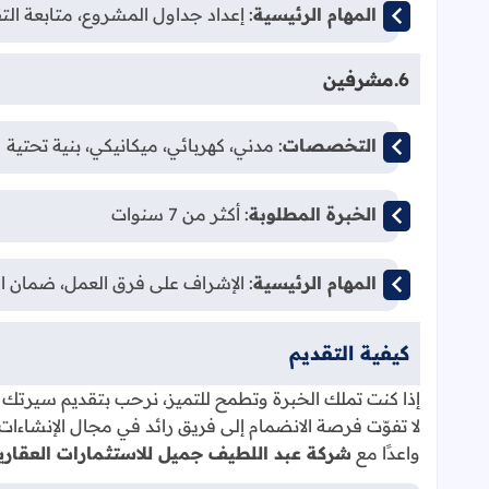
المهام الرئيسية
: إعداد جداول المشروع، متابعة ا
6.
مشرفين
التخصصات
: مدني، كهربائي، ميكانيكي، بنية تحتية
الخبرة المطلوبة
: أكثر من 7 سنوات
المهام الرئيسية
: الإشراف على فرق العمل، ضمان الج
كيفية التقديم
إذا كنت تملك الخبرة وتطمح للتميز، نرحب بتقديم سيرتك الذا
لا تفوّت فرصة الانضمام إلى فريق رائد في مجال الإنشاءات
واعدًا مع
شركة عبد اللطيف جميل للاستثمارات العقاري