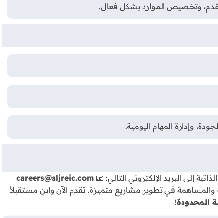
لتقدم، وتخصيص الموارد بشكل فعال.
ودة، وإدارة المهام اليومية.
تية إلى البريد الإلكتروني التالي: 📧
careers@aljreic.com
 والمساهمة في تطوير مشاريع متميزة. تقدم الآن وابنِ مستقبلاً
ة المحدودة
!