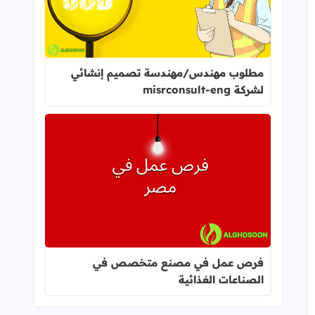
مطلوب مهندس/مهندسة تصميم إنشائي
لشركة misrconsult-eng
اقرأ المزيد عن فرص عمل في مصنع 
فرص عمل في مصنع متخصص في
الصناعات الغذائية