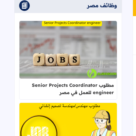
وظائف مصر
إلى العلامات المرجعية
اقرأ المزيد عن مطلوب Senior Projects Coordinator engineer للعمل في مصر
مطلوب Senior Projects Coordinator
engineer للعمل في مصر
اقرأ المزيد عن مطلوب مهندس/مهندسة تصميم إ