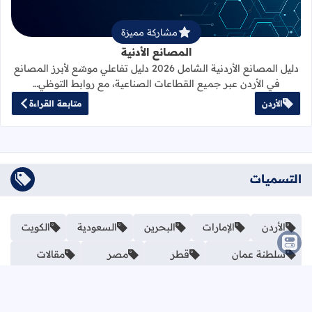
مشاركة مميزة
المصانع الأدنية
دليل المصانع الأردنية الشامل 2026 دليل تفاعلي موسّع لأبرز المصانع
في الأردن عبر جميع القطاعات الصناعية، مع روابط التوظي…
الأردن
متابعة القراءة
التسميات
الأردن
الإمارات
البحرين
السعودية
الكويت
سلطنة عمان
قطر
مصر
مقالات
نموذج الاتصال