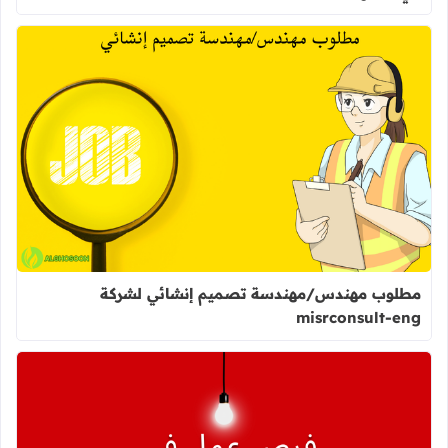
اقرأ المزيد عن مطلوب مهندس/مهندسة تصميم 
مطلوب مهندس/مهندسة تصميم إنشائي لشركة
misrconsult-eng