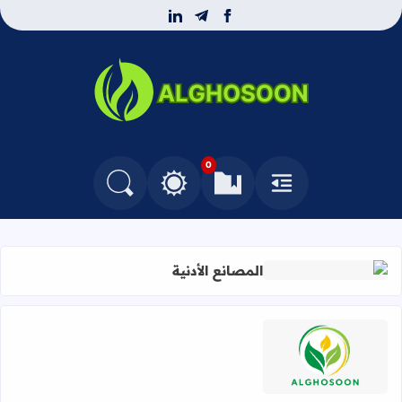
linkedin
telegram
facebook
بوابة الغصون المهنية
0
القائمة
العلامات المرجعية
البحث في المدونة
التغيير بين الوضع النهاري والداكن
المصانع الأدنية
اقرأ المزيد عن المصانع الأدنية
اقرأ المزيد عن