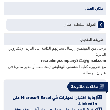
مكان العمل
الدولة:
سلطنة عمان
طريقة التقديم:
يرجى من المهتمين إرسال سيرتهم الذاتية إلى البريد الإلكتروني
التالي:
recruitingcompany321@gmail.com
مع ضرورة كتابة
المسمى الوظيفي
(محاسب أو مدير مالي) في
عنوان الرسالة.
مقالات مقترحة
إجابة اختبار المهارات في Microsoft Excel على
LinkedIn.
كيفية الحصول على عمل في بلد آخر - How to