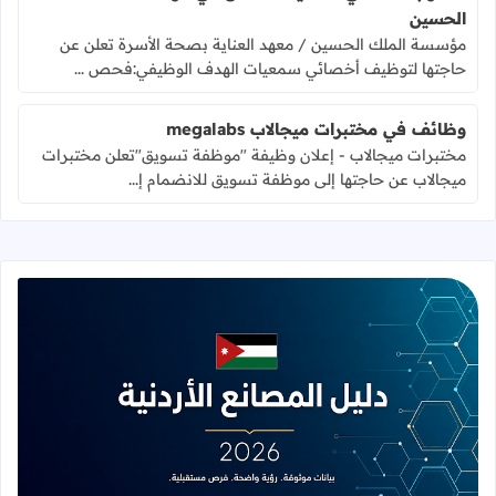
الحسين
مؤسسة الملك الحسين / معهد العناية بصحة الأسرة تعلن عن
حاجتها لتوظيف أخصائي سمعيات الهدف الوظيفي:فحص ...
وظائف في مختبرات ميجالاب megalabs
مختبرات ميجالاب - إعلان وظيفة "موظفة تسويق"تعلن مختبرات
ميجالاب عن حاجتها إلى موظفة تسويق للانضمام إ...
قراءة المزيد عن المصانع الأدنية