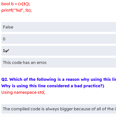
bool b = (v[6]);
printf("%d", !b);
False
0
1✔️
This code has an error.
Q2. Which of the following is a reason why using this li
Why is using this line considered a bad practice?)
Using namespace std;
The compiled code is always bigger because of all of the