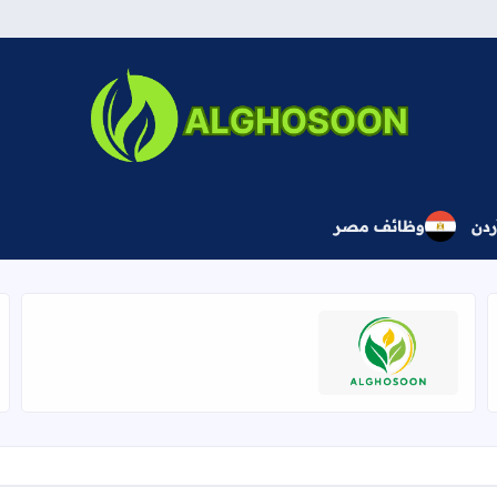
بوابة الغصون المهنية
ردن
وظائف مصر
اقرأ المزيد عن