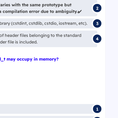
braries with the same prototype but
 a compilation error due to ambiguity.✔️
brary (cstdint, cstdlib, cstdio, iostream, etc).
 of header files belonging to the standard
er file is included.
hild_t may occupy in memory?