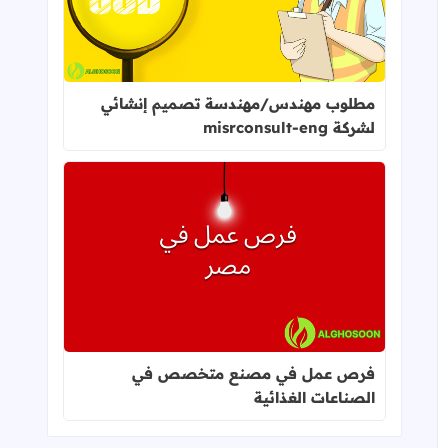
مطلوب مهندس/مهندسة تصميم إنشائي
لشركة misrconsult-eng
اقرأ المزيد عن فرص عمل في مصنع 
فرص عمل في مصنع متخصص في
الصناعات الغذائية