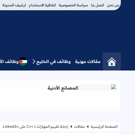
من نحن
اتصل بنا
سياسة الخصوصية
اتفاقية الاستخدام
ارشيف المدونة
مقالات مهنية
وظائف في الخليج
وظائف الأ
المصانع الأدنية
اقرأ المزيد عن المصانع الأدنية
الصفحة الرئيسية
مقالات
إجابة تقييم المهارات لـ ++C على LinkedIn