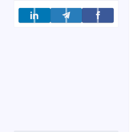
تابعنا على facebook
تابعنا على telegram
تابعنا على linkedin