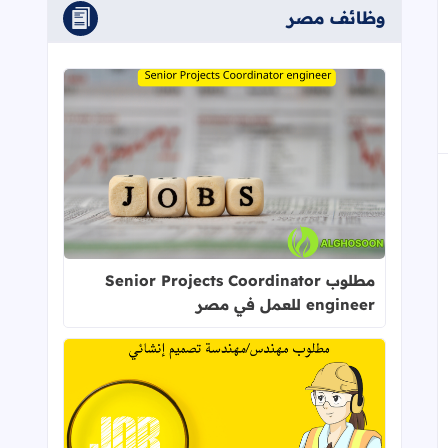
وظائف مصر
إلى العلامات المرجعية
اقرأ المزيد عن مطلوب Senior Projects Coordinator engineer للعمل في مصر
مطلوب Senior Projects Coordinator
engineer للعمل في مصر
اقرأ المزيد عن مطلوب مهندس/مهندسة تصميم إ