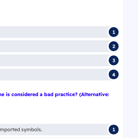
ne is considered a bad practice? (Alternative:
 imported symbols.