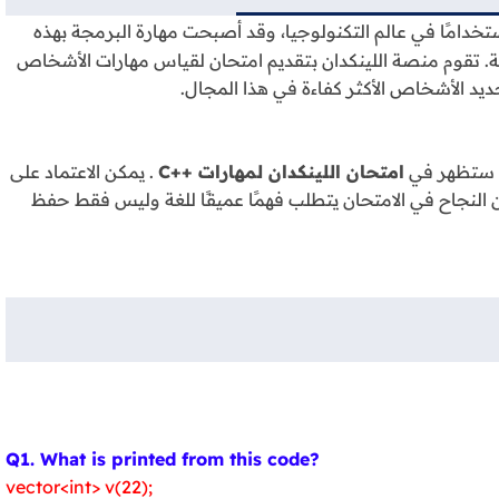
خدامًا في عالم التكنولوجيا، وقد أصبحت مهارة البرمجة بهذه
ية. تقوم منصة اللينكدان بتقديم امتحان لقياس مهارات الأشخاص
د الأشخاص الأكثر كفاءة في هذا المجال.
تي ستظهر في
امتحان اللينكدان لمهارات ++C
. يمكن الاعتماد على
 النجاح في الامتحان يتطلب فهمًا عميقًا للغة وليس فقط حفظ
Q1. What is printed from this code?
vector<int> v(22);